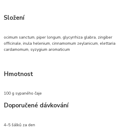
Složení
ocimum sanctum, piper longum, glycyrrhiza glabra, zingiber
officinale, inula helenium, cinnamomum zeylanicum, elettaria
cardamomum, syzygium aromaticum
Hmotnost
100 g sypaného čaje
Doporučené dávkování
4–5 šálků za den