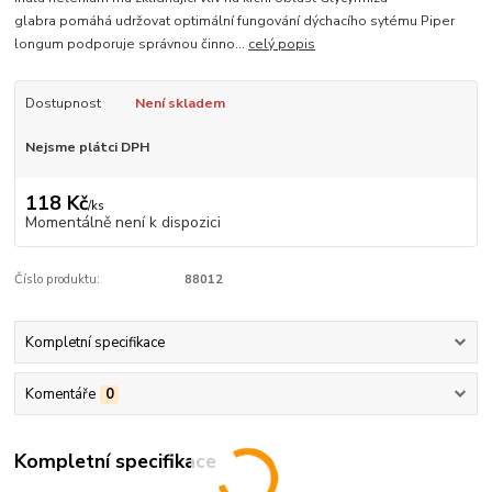
glabra pomáhá udržovat optimální fungování dýchacího sytému Piper
longum podporuje správnou činno...
celý popis
Dostupnost
Není skladem
Nejsme plátci DPH
118 Kč
/
ks
Momentálně není k dispozici
Číslo produktu:
88012
Kompletní specifikace
Komentáře
0
Kompletní specifikace