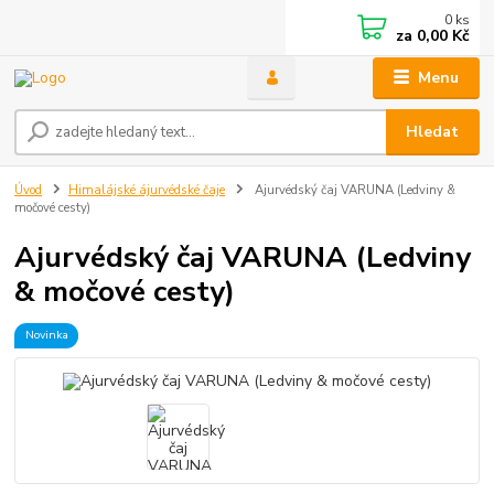
0
ks
za
0,00 Kč
Menu
Hledat
Úvod
Himalájské ájurvédské čaje
Ajurvédský čaj VARUNA (Ledviny &
močové cesty)
Ajurvédský čaj VARUNA (Ledviny
& močové cesty)
Novinka