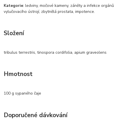
Kategorie
: ledviny, močové kameny, záněty a infekce orgánů
vylučovacího ústrojí, zbytnělá prostata, impotence.
Složení
tribulus terrestris, tinospora cordifolia, apium graveolens
Hmotnost
100 g sypaného čaje
Doporučené dávkování