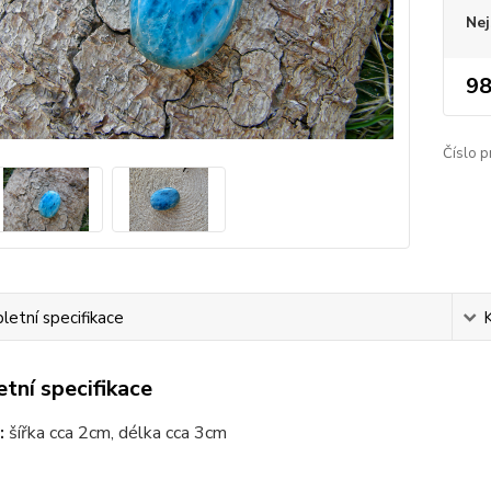
Nej
98
Číslo p
etní specifikace
tní specifikace
:
šířka cca 2cm, délka cca 3cm