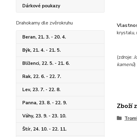
Dárkové poukazy
Drahokamy dle zvěrokruhu
Vlastno
krystalu,
Beran, 21. 3. - 20. 4.
Býk, 21. 4. - 21. 5.
(zdroje:
J
Blíženci, 22. 5. - 21. 6.
kamenů
)
Rak, 22. 6. - 22. 7.
Lev, 23. 7. - 22. 8.
Panna, 23. 8. - 22. 9.
Zboží 
Váhy, 23. 9. - 23. 10.
Trom
Štír, 24. 10. - 22. 11.