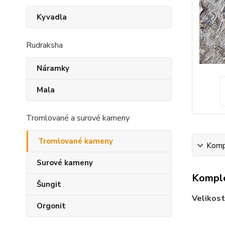
Kyvadla
Rudraksha
Náramky
Mala
Tromlované a surové kameny
Tromlované kameny
Kompl
Surové kameny
Komple
Šungit
Velikost
Orgonit