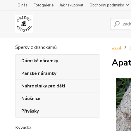
O nás
Fotogalerie
Jak nakupovat
Obchodní podmínky
Šperky z drahokamů
Úvod
Apat
Dámské náramky
Pánské náramky
Náhrdelníky pro děti
Náušnice
Přívěsky
Kyvadla