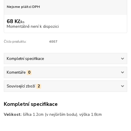
Nejsme plátci DPH
68 Kč
/
ks
Momentálně není k dispozici
Číslo produktu:
4007
Kompletní specifikace
Komentáře
0
Související zboží
2
Kompletní specifikace
Velikost:
šířka 1.2cm (v nejširším bodu), výška 1.8cm