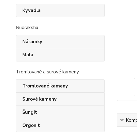
Kyvadla
Rudraksha
Náramky
Mala
Tromlované a surové kameny
Tromlované kameny
Surové kameny
Šungit
Kompl
Orgonit