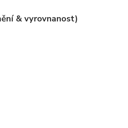
nění & vyrovnanost)