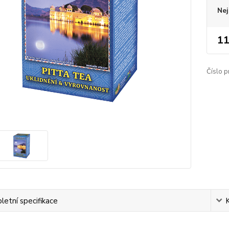
Nej
11
Číslo p
etní specifikace