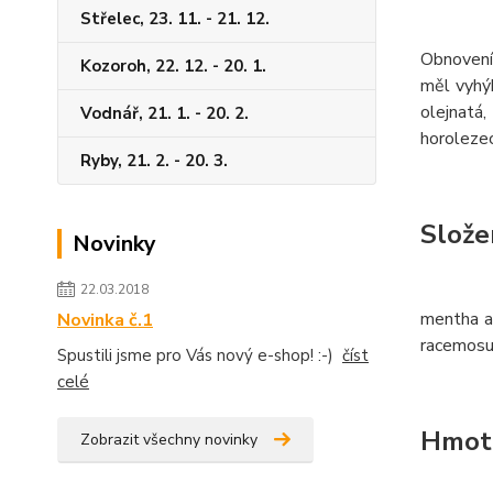
Střelec, 23. 11. - 21. 12.
Obnovení 
Kozoroh, 22. 12. - 20. 1.
měl vyhý
olejnatá
Vodnář, 21. 1. - 20. 2.
horolezec
Ryby, 21. 2. - 20. 3.
Slože
Novinky
22.03.2018
mentha ar
Novinka č.1
racemosus
Spustili jsme pro Vás nový e-shop! :-)
číst
celé
Hmot
Zobrazit všechny novinky