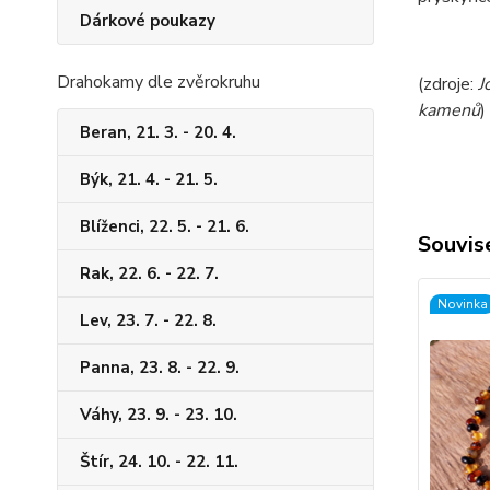
Dárkové poukazy
Drahokamy dle zvěrokruhu
(zdroje:
J
kamenů
)
Beran, 21. 3. - 20. 4.
Býk, 21. 4. - 21. 5.
Blíženci, 22. 5. - 21. 6.
Souvise
Rak, 22. 6. - 22. 7.
Novinka
Lev, 23. 7. - 22. 8.
Panna, 23. 8. - 22. 9.
Váhy, 23. 9. - 23. 10.
Štír, 24. 10. - 22. 11.