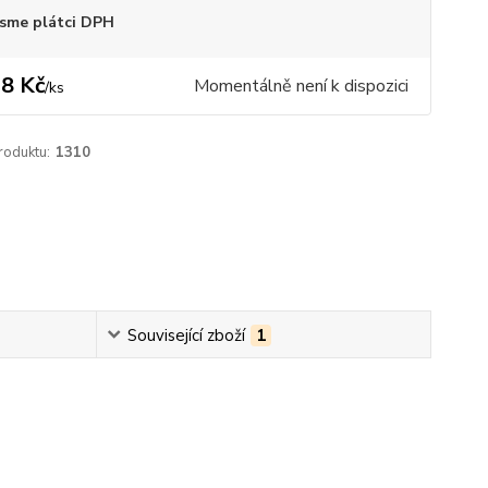
sme plátci DPH
8 Kč
Momentálně není k dispozici
/
ks
roduktu:
1310
Související zboží
1