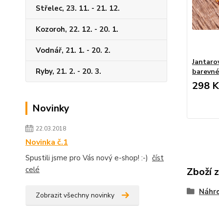
Střelec, 23. 11. - 21. 12.
Kozoroh, 22. 12. - 20. 1.
Vodnář, 21. 1. - 20. 2.
Jantaro
Ryby, 21. 2. - 20. 3.
barevné
298 K
Novinky
22.03.2018
Novinka č.1
Spustili jsme pro Vás nový e-shop! :-)
číst
celé
Zboží 
Náhrd
Zobrazit všechny novinky