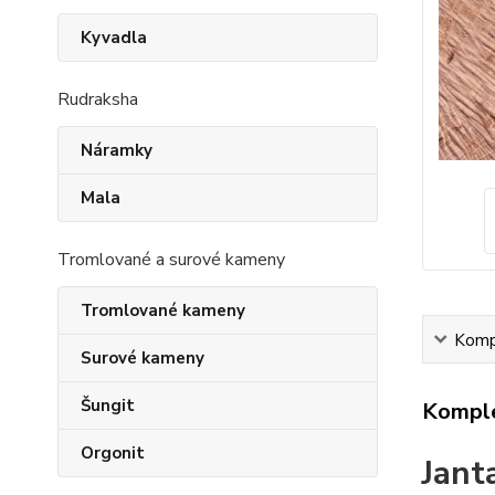
Kyvadla
Rudraksha
Náramky
Mala
Tromlované a surové kameny
Tromlované kameny
Kompl
Surové kameny
Šungit
Komple
Orgonit
Jant