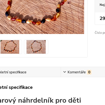
Nej
29
Číslo p
etní specifikace
Komentáře
0
tní specifikace
arový náhrdelník pro děti