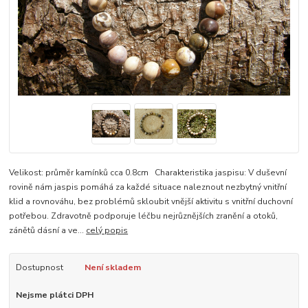
Velikost: průměr kamínků cca 0.8cm Charakteristika jaspisu: V duševní
rovině nám jaspis pomáhá za každé situace naleznout nezbytný vnitřní
klid a rovnováhu, bez problémů skloubit vnější aktivitu s vnitřní duchovní
potřebou. Zdravotně podporuje léčbu nejrůznějších zranění a otoků,
zánětů dásní a ve...
celý popis
Dostupnost
Není skladem
Nejsme plátci DPH