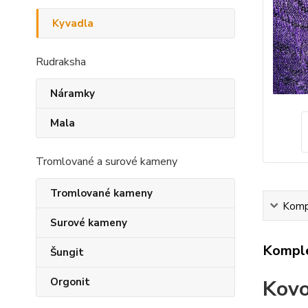
Kyvadla
Rudraksha
Náramky
Mala
Tromlované a surové kameny
Tromlované kameny
Kompl
Surové kameny
Komple
Šungit
Kovo
Orgonit