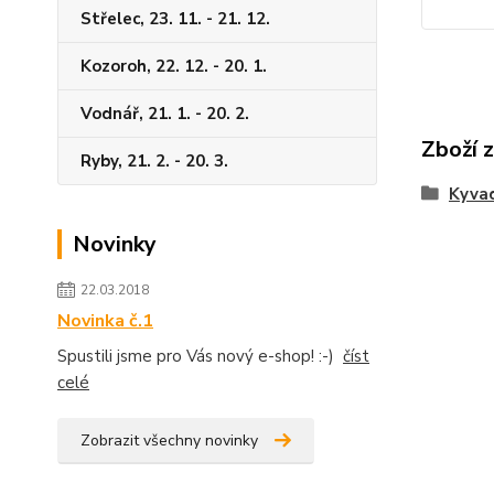
Střelec, 23. 11. - 21. 12.
Kozoroh, 22. 12. - 20. 1.
Vodnář, 21. 1. - 20. 2.
Zboží 
Ryby, 21. 2. - 20. 3.
Kyva
Novinky
22.03.2018
Novinka č.1
Spustili jsme pro Vás nový e-shop! :-)
číst
celé
Zobrazit všechny novinky