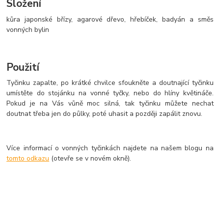
Složení
kůra japonské břízy, agarové dřevo, hřebíček, badyán a směs
vonných bylin
Použití
Tyčinku zapalte, po krátké chvilce sfoukněte a doutnající tyčinku
umístěte do stojánku na vonné tyčky, nebo do hlíny květináče.
Pokud je na Vás vůně moc silná, tak tyčinku můžete nechat
doutnat třeba jen do půlky, poté uhasit a později zapálit znovu.
Více informací o vonných tyčinkách najdete na našem blogu na
tomto odkazu
(otevře se v novém okně).