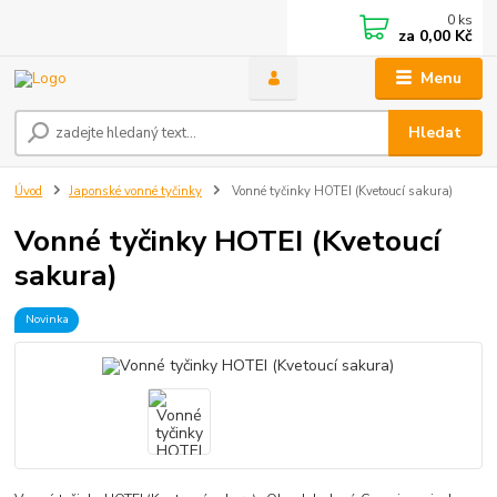
0
ks
za
0,00 Kč
Menu
Hledat
Úvod
Japonské vonné tyčinky
Vonné tyčinky HOTEI (Kvetoucí sakura)
Vonné tyčinky HOTEI (Kvetoucí
sakura)
Novinka