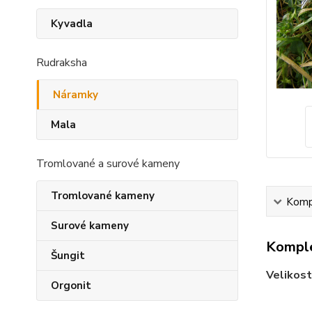
Kyvadla
Rudraksha
Náramky
Mala
Tromlované a surové kameny
Tromlované kameny
Kompl
Surové kameny
Komple
Šungit
Velikost
Orgonit