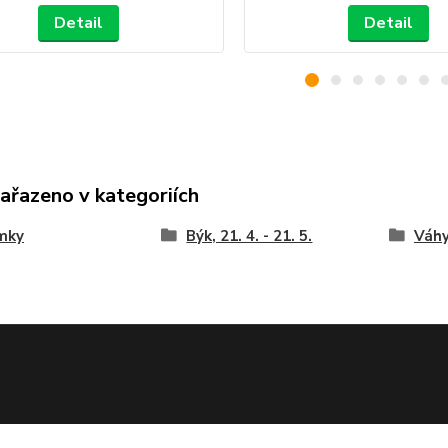
Detail
Detail
zařazeno v kategoriích
mky
Býk, 21. 4. - 21. 5.
Váhy,