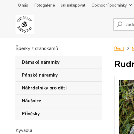
O nás
Fotogalerie
Jak nakupovat
Obchodní podmínky
Šperky z drahokamů
Úvod
Rudr
Dámské náramky
Pánské náramky
Náhrdelníky pro děti
Náušnice
Přívěsky
Kyvadla