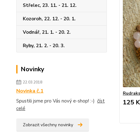
Střelec, 23. 11. - 21. 12.
Kozoroh, 22. 12. - 20. 1.
Vodnář, 21. 1. - 20. 2.
Ryby, 21. 2. - 20. 3.
Novinky
22.03.2018
Novinka č.1
Rudraks
Spustili jsme pro Vás nový e-shop! :-)
číst
125 K
celé
Zobrazit všechny novinky