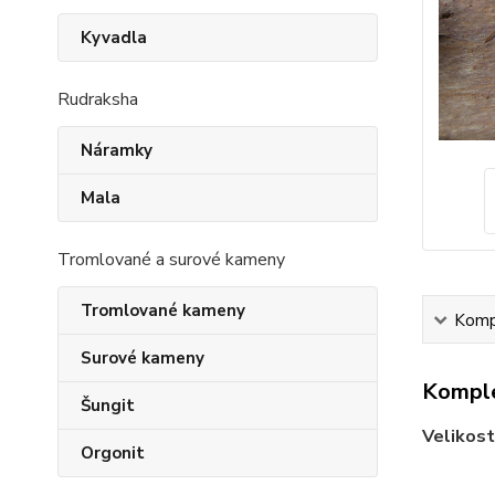
Kyvadla
Rudraksha
Náramky
Mala
Tromlované a surové kameny
Tromlované kameny
Kompl
Surové kameny
Komple
Šungit
Velikost
Orgonit